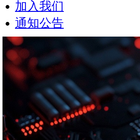
加入我们
通知公告