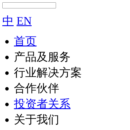
中
EN
首页
产品及服务
行业解决方案
合作伙伴
投资者关系
关于我们