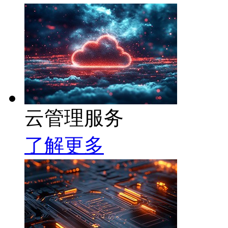
云管理服务
了解更多